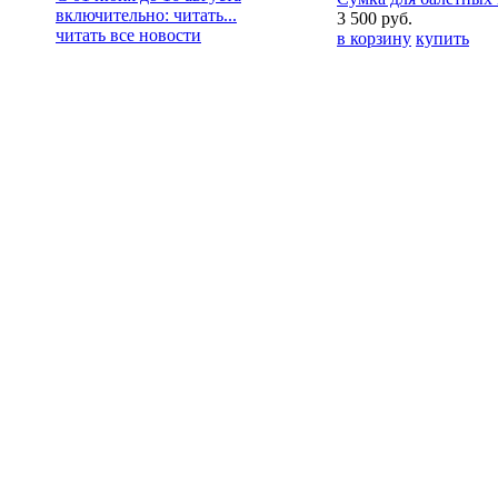
включительно:
читать...
3 500
руб.
читать все новости
в корзину
купить