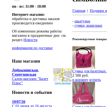
пн - вс: 11:00 - 18:00
Главная
|
Подарки и
Интернет-магазин:
обработка и доставка заказов
-
шкатулки
производится ежедневно
-
сумки, кошельки
Об изменении режима работы
магазина в праздничные дни см.
Рекомендуемые товары
раздел
Новости
информация по доставке
Наш магазин
Добрынинская,
Сумка для балетных
Серпуховская
2 500
руб.
Салон-магазин "Балет
в корзину
купить
Плюс"
Новости и события
19/07/26
С 01 июня до 16 августа
Сумка для балетных 