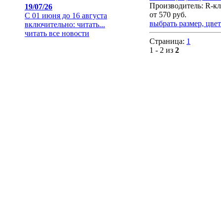
Производитель: R-кл
19/07/26
от
570
руб.
С 01 июня до 16 августа
выбрать размер, цвет
включительно:
читать...
читать все новости
Страница:
1
1 - 2 из
2