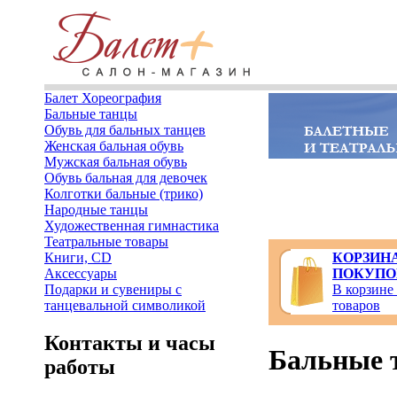
Балет Хореография
Бальные танцы
Обувь для бальных танцев
Женская бальная обувь
Мужская бальная обувь
Обувь бальная для девочек
Колготки бальные (трико)
Народные танцы
Художественная гимнастика
Театральные товары
Книги, CD
КОРЗИН
Аксессуары
ПОКУПО
Подарки и сувениры с
В корзине
танцевальной символикой
товаров
Контакты и часы
Бальные 
работы