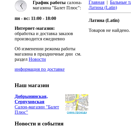
Главная
|
Бальные 
График работы
салона-
Латина (Latin)
магазина "Балет Плюс":
пн - вс: 11:00 - 18:00
Латина (Latin)
Интернет-магазин:
Товаров не найдено.
обработка и доставка заказов
производится ежедневно
Об изменении режима работы
магазина в праздничные дни см.
раздел
Новости
информация по доставке
Наш магазин
Добрынинская,
Серпуховская
Салон-магазин "Балет
Плюс"
Новости и события