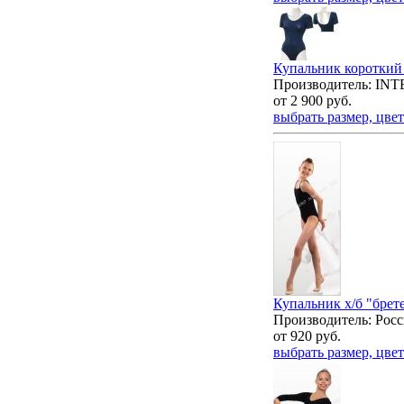
Купальник короткий 
Производитель: IN
от
2 900
руб.
выбрать размер, цвет
Купальник х/б "брете
Производитель: Росс
от
920
руб.
выбрать размер, цвет