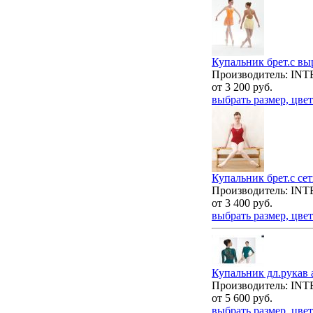
Купальник брет.с вы
Производитель: IN
от
3 200
руб.
выбрать размер, цвет
Купальник брет.с сет
Производитель: IN
от
3 400
руб.
выбрать размер, цвет
Купальник дл.рукав 
Производитель: IN
от
5 600
руб.
выбрать размер, цвет