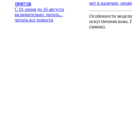
нет в наличии, опов
19/07/26
С 01 июня до 16 августа
включительно:
читать...
Особенности модели:
читать все новости
искуственная кожа. 
(замша).