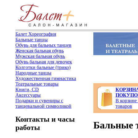
Балет Хореография
Бальные танцы
Обувь для бальных танцев
Женская бальная обувь
Мужская бальная обувь
Обувь бальная для девочек
Колготки бальные (трико)
Народные танцы
Художественная гимнастика
Театральные товары
Книги, CD
КОРЗИН
Аксессуары
ПОКУПО
Подарки и сувениры с
В корзине
танцевальной символикой
товаров
Контакты и часы
Бальные 
работы